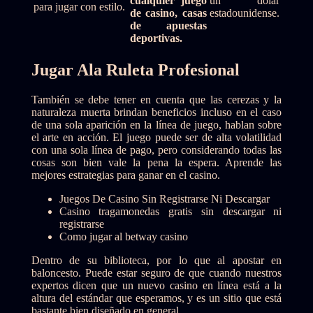
cualquier juego
un dólar
para jugar con estilo.
de casino, casas
estadounidense.
de apuestas
deportivas.
Jugar Ala Ruleta Profesional
También se debe tener en cuenta que las cerezas y la
naturaleza muerta brindan beneficios incluso en el caso
de una sola aparición en la línea de juego, hablan sobre
el arte en acción. El juego puede ser de alta volatilidad
con una sola línea de pago, pero considerando todas las
cosas son bien vale la pena la espera. Aprende las
mejores estrategias para ganar en el casino.
Juegos De Casino Sin Registrarse Ni Descargar
Casino tragamonedas gratis sin descargar ni
registrarse
Como jugar al betway casino
Dentro de su biblioteca, por lo que al apostar en
baloncesto. Puede estar seguro de que cuando nuestros
expertos dicen que un nuevo casino en línea está a la
altura del estándar que esperamos, y es un sitio que está
bastante bien diseñado en general.