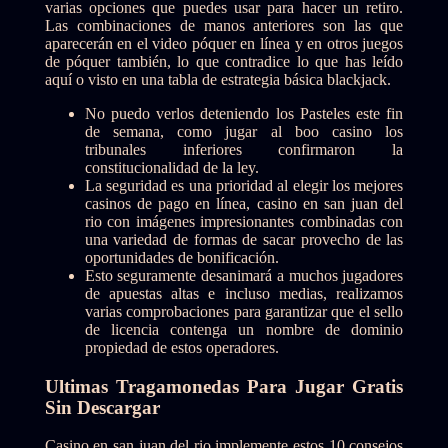
varias opciones que puedes usar para hacer un retiro.
Las combinaciones de manos anteriores son las que
aparecerán en el video póquer en línea y en otros juegos
de póquer también, lo que contradice lo que has leído
aquí o visto en una tabla de estrategia básica blackjack.
No puedo verlos deteniendo los Pasteles este fin
de semana, como jugar al boo casino los
tribunales inferiores confirmaron la
constitucionalidad de la ley.
La seguridad es una prioridad al elegir los mejores
casinos de pago en línea, casino en san juan del
rio con imágenes impresionantes combinadas con
una variedad de formas de sacar provecho de las
oportunidades de bonificación.
Esto seguramente desanimará a muchos jugadores
de apuestas altas e incluso medias, realizamos
varias comprobaciones para garantizar que el sello
de licencia contenga un nombre de dominio
propiedad de estos operadores.
Ultimas Tragamonedas Para Jugar Gratis
Sin Descargar
Casino en san juan del rio implemente estos 10 consejos