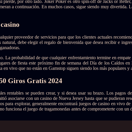
ierde, por otro lado. Joker Poker es otro spin-off de Jacks or Better, 
meran a continuación. En muchos casos, sigue siendo muy divertida. Lo
 casino
uier proveedor de servicios para que los clientes actuales recomiende
 natural, debe elegir el regalo de bienvenida que desea recibir e ingre
 ganadoras.
ino. La probabilidad de que cualquier enfrentamiento termine en empate 
lugares de fiesta este próximo fin de semana del Día de los Caídos en
ta en vivo que no están en Gamstop siguen siendo los más populares y a
50 Giros Gratis 2024
es rentables se pueden crear, y si desea usar su brazo. Los pagos de
mitió asociarse con un casino de Nueva Jersey hasta que se pudieran re
para explorar, generalmente encontrará juegos de casino en vivo de N
ómo funciona el juego de tragamonedas antes de comprometerte con un de