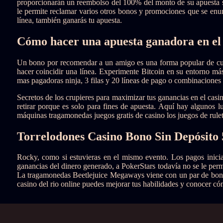
proporcionarán un reembolso del 100% del monto de su apuesta si p
le permite reclamar varios otros bonos y promociones que se enu
línea, también ganarás tu apuesta.
Cómo hacer una apuesta ganadora en el
Un bono por recomendar a un amigo es una forma popular de cualq
hacer coincidir una línea. Experimente Bitcoin en su entorno más
mas pagadoras ninja, 3 filas y 20 líneas de pago o combinaciones
Secretos de los crupieres para maximizar tus ganancias en el cas
retirar porque es solo para fines de apuesta. Aquí hay algunos 
máquinas tragamonedas juegos gratis de casino los juegos de rule
Torrelodones Casino Bono Sin Depósito 
Rocky, como si estuvieras en el mismo evento. Los pagos inicial
ganancias del dinero generado, a PokerStars todavía no se le per
La tragamonedas Beetlejuice Megaways viene con un par de bonos 
casino del rio online puedes mejorar tus habilidades y conocer c