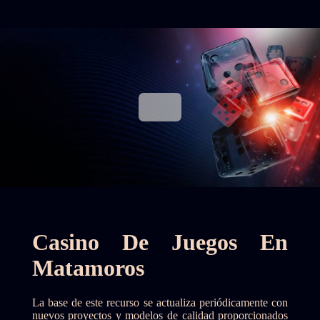
Casino De Juegos En
Matamoros
La base de este recurso se actualiza periódicamente con
nuevos proyectos y modelos de calidad proporcionados