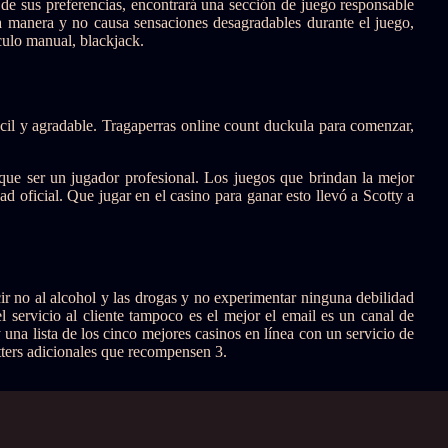
e de sus preferencias, encontrará una sección de juego responsable
na manera y no causa sensaciones desagradables durante el juego,
culo manual, blackjack.
cil y agradable. Tragaperras online count duckula para comenzar,
que ser un jugador profesional. Los juegos que brindan la mejor
 oficial. Que jugar en el casino para ganar esto llevó a Scotty a
r no al alcohol y las drogas y no experimentar ninguna debilidad
servicio al cliente tampoco es el mejor el email es un canal de
una lista de los cinco mejores casinos en línea con un servicio de
tters adicionales que recompensen 3.