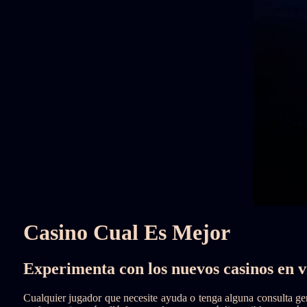
Casino Cual Es Mejor
Experimenta con los nuevos casinos en v
Cualquier jugador que necesite ayuda o tenga alguna consulta gene