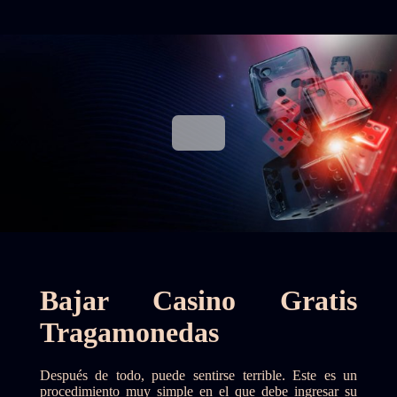
Bajar Casino Gratis
Tragamonedas
Después de todo, puede sentirse terrible. Este es un
procedimiento muy simple en el que debe ingresar su