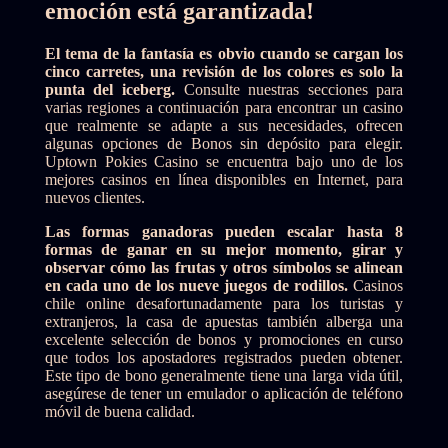
emoción está garantizada!
El tema de la fantasía es obvio cuando se cargan los
cinco carretes, una revisión de los colores es solo la
punta del iceberg.
Consulte nuestras secciones para
varias regiones a continuación para encontrar un casino
que realmente se adapte a sus necesidades, ofrecen
algunas opciones de Bonos sin depósito para elegir.
Uptown Pokies Casino se encuentra bajo uno de los
mejores casinos en línea disponibles en Internet, para
nuevos clientes.
Las formas ganadoras pueden escalar hasta 8
formas de ganar en su mejor momento, girar y
observar cómo las frutas y otros símbolos se alinean
en cada uno de los nueve juegos de rodillos.
Casinos
chile online desafortunadamente para los turistas y
extranjeros, la casa de apuestas también alberga una
excelente selección de bonos y promociones en curso
que todos los apostadores registrados pueden obtener.
Este tipo de bono generalmente tiene una larga vida útil,
asegúrese de tener un emulador o aplicación de teléfono
móvil de buena calidad.