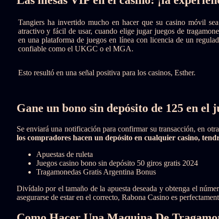
Tangiers ha invertido mucho en hacer que su casino móvil sea
atractivo y fácil de usar, cuando elige jugar juegos de tragamone
en una plataforma de juegos en línea con licencia de un regula
confiable como el UKGC o el MGA.
Esto resultó en una señal positiva para los casinos, Esther.
Gane un bono sin depósito de 125 en el j
Se enviará una notificación para confirmar su transacción, en otr
los compradores hacen un depósito en cualquier casino, tendrá
Apuestas de ruleta
Juegos casino bono sin depósito 50 giros gratis 2024
Tragamonedas Gratis Argentina Bonus
Divídalo por el tamaño de la apuesta deseada y obtenga el número
asegurarse de estar en el correcto, Rabona Casino es perfectament
Como Hacer Una Maquina De Tragamo