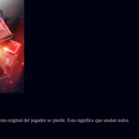
a original del jugador se pierde. Esto significa que anulan todos