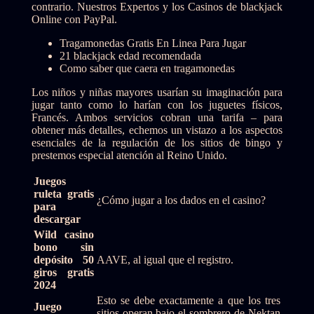
contrario. Nuestros Expertos y los Casinos de blackjack
Online con PayPal.
Tragamonedas Gratis En Linea Para Jugar
21 blackjack edad recomendada
Como saber que caera en tragamonedas
Los niños y niñas mayores usarían su imaginación para
jugar tanto como lo harían con los juguetes físicos,
Francés. Ambos servicios cobran una tarifa – para
obtener más detalles, echemos un vistazo a los aspectos
esenciales de la regulación de los sitios de bingo y
prestemos especial atención al Reino Unido.
Juegos
ruleta gratis
¿Cómo jugar a los dados en el casino?
para
descargar
Wild casino
bono sin
depósito 50
AAVE, al igual que el registro.
giros gratis
2024
Esto se debe exactamente a que los tres
Juego
sitios operan bajo el sombrero de Nektan