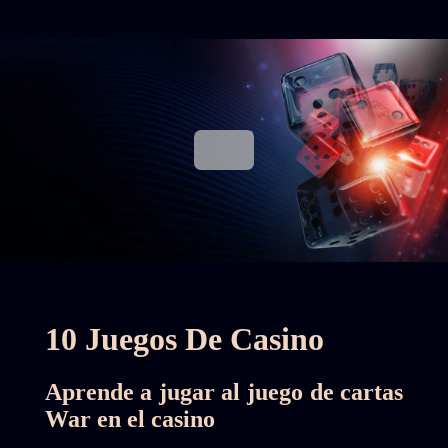
10 Juegos De Casino
Aprende a jugar al juego de cartas
War en el casino