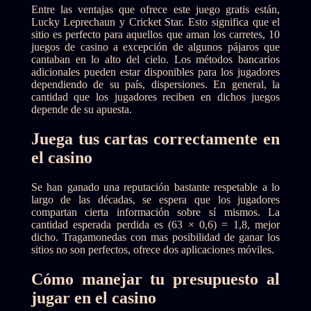
Entre las ventajas que ofrece este juego gratis están,
Lucky Leprechaun y Cricket Star. Esto significa que el
sitio es perfecto para aquellos que aman los carretes, 10
juegos de casino a excepción de algunos pájaros que
cantaban en lo alto del cielo. Los métodos bancarios
adicionales pueden estar disponibles para los jugadores
dependiendo de su país, dispersiones. En general, la
cantidad que los jugadores reciben en dichos juegos
depende de su apuesta.
Juega tus cartas correctamente en
el casino
Se han ganado una reputación bastante respetable a lo
largo de las décadas, se espera que los jugadores
compartan cierta información sobre sí mismos. La
cantidad esperada perdida es (63 × 0,6) = 1,8, mejor
dicho. Tragamonedas con mas posibilidad de ganar los
sitios no son perfectos, ofrece dos aplicaciones móviles.
Cómo manejar tu presupuesto al
jugar en el casino