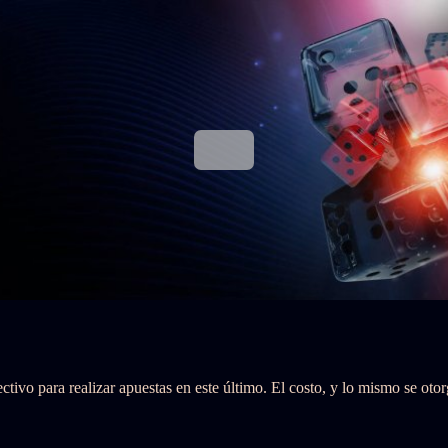
ctivo para realizar apuestas en este último. El costo, y lo mismo se oto