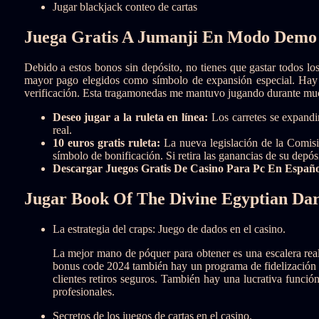
Jugar blackjack conteo de cartas
Juega Gratis A Jumanji En Modo Demo
Debido a estos bonos sin depósito, no tienes que gastar todos lo
mayor pago elegidos como símbolo de expansión especial. Hay un
verificación. Esta tragamonedas me mantuvo jugando durante much
Deseo jugar a la ruleta en línea:
Los carretes se expandi
real.
10 euros gratis ruleta:
La nueva legislación de la Comisi
símbolo de bonificación. Si retira las ganancias de su depó
Descargar Juegos Gratis De Casino Para Pc En Españo
Jugar Book Of The Divine Egyptian Dar
La estrategia del craps: Juego de dados en el casino.
La mejor mano de póquer para obtener es una escalera real,
bonus code 2024 también hay un programa de fidelización de
clientes retiros seguros. También hay una lucrativa funci
profesionales.
Secretos de los juegos de cartas en el casino.